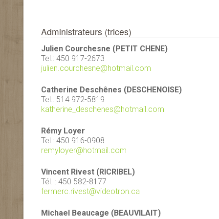
Administrateurs (trices)
Julien Courchesne (PETIT CHENE)
Tel.: 450 917-2673
julien.courchesne@hotmail.com
Catherine Deschênes (DESCHENOISE)
Tel.: 514 972-5819
katherine_deschenes@hotmail.com
Rémy Loyer
Tel.: 450 916-0908
remyloyer@hotmail.com
Vincent Rivest (RICRIBEL)
Tél. : 450 582-8177
fermerc.rivest@videotron.ca
Michael Beaucage (BEAUVILAIT)