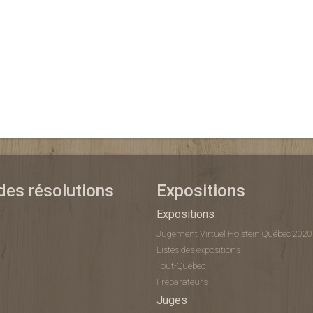
 des résolutions
Expositions
Expositions
Jugement Virtuel Holstein Québec 2020
Listes des expositions
Tout-Québec
Préparateurs
Juges