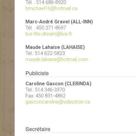
Tél. : 514 686-8920
bmichael16@hotmail.ca
Marc-André Gravel (ALL-INN)
Tél. : 450 271-8697
live-the-dream@live.fr
Maude Lahaise (LAHAISE)
Tel.: 514 622-5823
maude.lahaise@hotmail.com
Publiciste
Caroline Gascon (CLERINDA)
Tel.: 514 346-3370
Fax: 450 831-4862
gasconcaroline@videotron.ca
Secrétaire