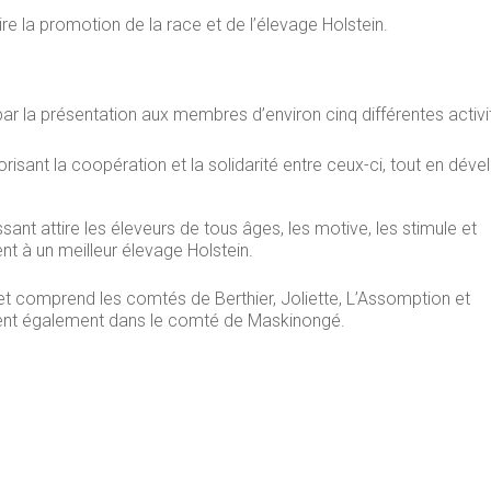
re la promotion de la race et de l’élevage Holstein.
par la présentation aux membres d’environ cinq différentes activi
orisant la coopération et la solidarité entre ceux-ci, tout en dév
ant attire les éleveurs de tous âges, les motive, les stimule et
nt à un meilleur élevage Holstein.
t et comprend les comtés de Berthier, Joliette, L’Assomption et
nt également dans le comté de Maskinongé.