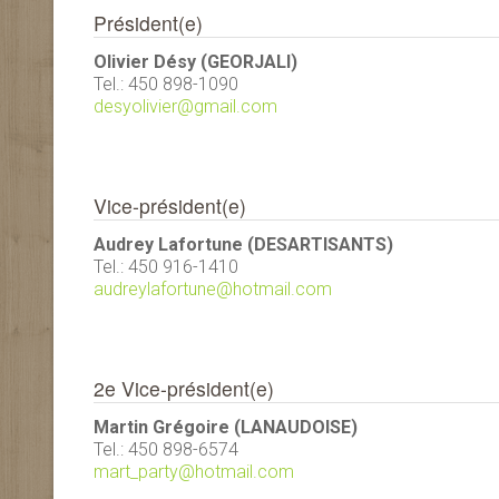
Président(e)
Olivier Désy (GEORJALI)
Tel.: 450 898-1090
desyolivier@gmail.com
Vice-président(e)
Audrey Lafortune (DESARTISANTS)
Tel.: 450 916-1410
audreylafortune@hotmail.com
2e Vice-président(e)
Martin Grégoire (LANAUDOISE)
Tel.: 450 898-6574
mart_party@hotmail.com