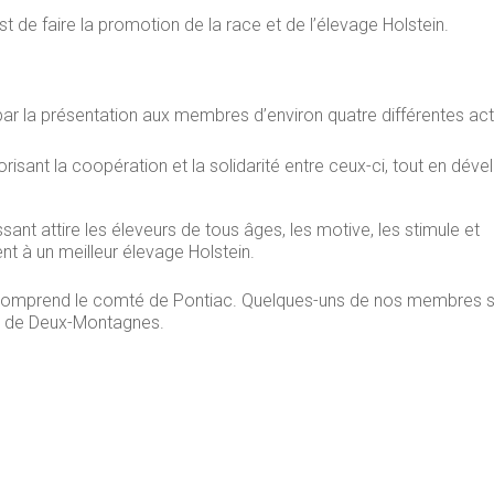
st de faire la promotion de la race et de l’élevage Holstein.
par la présentation aux membres d’environ quatre différentes act
orisant la coopération et la solidarité entre ceux-ci, tout en dév
ant attire les éleveurs de tous âges, les motive, les stimule et
nt à un meilleur élevage Holstein.
 et comprend le comté de Pontiac. Quelques-uns de nos membres 
t de Deux-Montagnes.