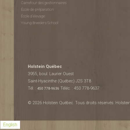
Carrefour des gestionnaires
École de préparation
École d'élevage
Young Breeders School
Holstein Québec
3955, boul. Laurier Ouest
Saint-Hyacinthe (Québec) J2S 3T8
Tél. :
Téléc. : 450 778-9637
450 778-9636
© 2026 Holstein Québec. Tous droits réservés. Holstein
English