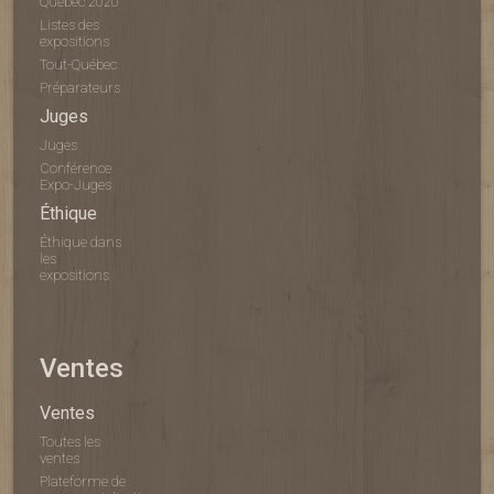
Québec 2020
Listes des
expositions
Tout-Québec
Préparateurs
Juges
Juges
Conférence
Expo-Juges
Éthique
Éthique dans
les
expositions
Ventes
Ventes
Toutes les
ventes
Plateforme de