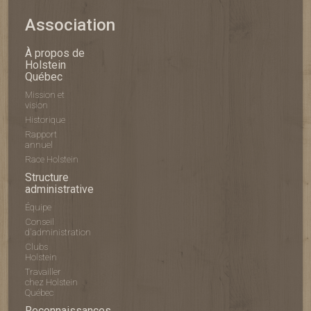
Association
À propos de
Holstein
Québec
Mission et
vision
Historique
Rapport
annuel
Race Holstein
Structure
administrative
Équipe
Conseil
d'administration
Clubs
Holstein
Travailler
chez Holstein
Québec
Reconnaissances