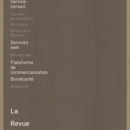
Service-
conseil
Conseils
personnalisés
Formation
Services aux
éleveurs
Services
web
Services web
Plateforme
de
commercialisation
Biosécurité
Biosécurité
La
Revue