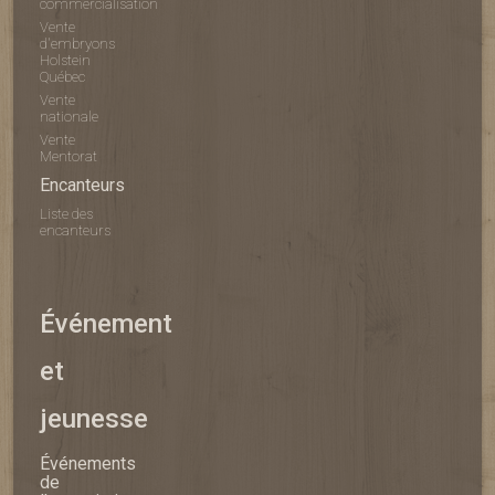
commercialisation
Vente
d'embryons
Holstein
Québec
Vente
nationale
Vente
Mentorat
Encanteurs
Liste des
encanteurs
Événement
et
jeunesse
Événements
de