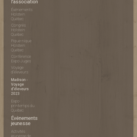
l'association
Événements
Holstein
Québec
Congrès
Holstein
Québec
Pique-nique
Holstein
Québec
Conférence
Expo-Juges
Voyage
d'éleveurs
Madison -
Voyage
d'éleveurs
2023
Expo-
printemps du
Québec
Événements
jeunesse
Activités
jeunesse de