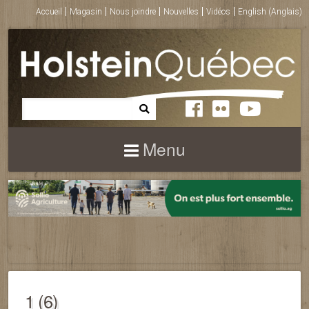
Accueil
Magasin
Nous joindre
Nouvelles
Vidéos
English
(
Anglais
)
Menu
1 (6)