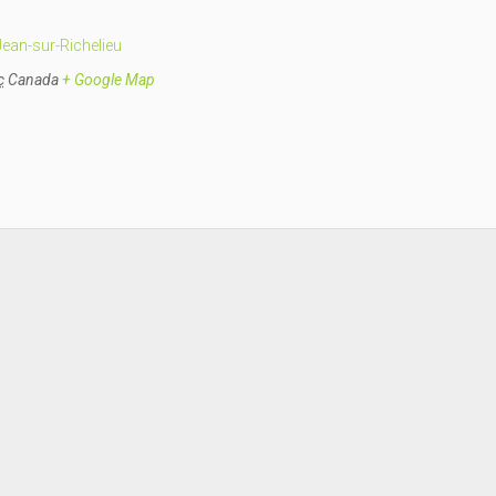
Jean-sur-Richelieu
c
Canada
+ Google Map