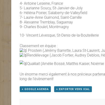
4- Antoine Leseine, France
5- Laurianne Soucy, St-Janvier-de-Joly
6- Héléna Poirier, Salaberry-de-Valleyfield
7- Laurie-Anne Guimond, Saint-Camille
8- Alexanne Tremblay, Saguenay
9- Charles Boulet, Montmagny
10- Vincent Lévesque, St-Denis-de-la-Bouteillerie
Classement en équipe :
Prostein (Jérémy Barrette, Laura St-Laurent, Ju
Rendélevage (Jacob Fortier, Audrey Deblois, Hé
Qualilait (Amélie Bossé, Matthis Kaiser, Noémie
Un énorme merci également à nos précieux partenair
long de l’évènement!
+ GOOGLE AGENDA
+ EXPORTER VERS ICAL