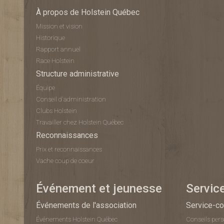
À propos de Holstein Québec
Mission et vision
Historique
Rapport annuel
Race Holstein
Structure administrative
Équipe
Conseil d'administration
Clubs Holstein
Travailler chez Holstein Québec
Reconnaissances
Prix et reconnaissances
Vache coup de coeur
Événement et jeunesse
Servic
Événements de l'association
Service-co
Événements Holstein Québec
Conseils per