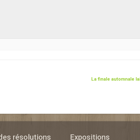
La finale automnale la
 des résolutions
Expositions