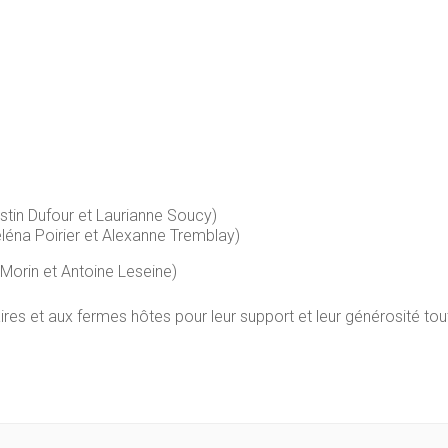
stin Dufour et Laurianne Soucy)
léna Poirier et Alexanne Tremblay)
 Morin et Antoine Leseine)
es et aux fermes hôtes pour leur support et leur générosité tou