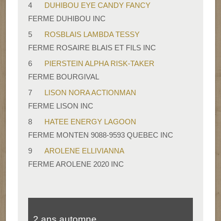
4
DUHIBOU EYE CANDY FANCY
FERME DUHIBOU INC
5
ROSBLAIS LAMBDA TESSY
FERME ROSAIRE BLAIS ET FILS INC
6
PIERSTEIN ALPHA RISK-TAKER
FERME BOURGIVAL
7
LISON NORA ACTIONMAN
FERME LISON INC
8
HATEE ENERGY LAGOON
FERME MONTEN 9088-9593 QUEBEC INC
9
AROLENE ELLIVIANNA
FERME AROLENE 2020 INC
2 ans automne