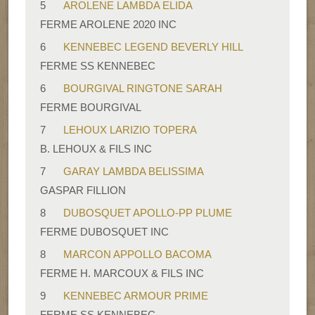
5
AROLENE LAMBDA ELIDA
FERME AROLENE 2020 INC
6
KENNEBEC LEGEND BEVERLY HILL
FERME SS KENNEBEC
6
BOURGIVAL RINGTONE SARAH
FERME BOURGIVAL
7
LEHOUX LARIZIO TOPERA
B. LEHOUX & FILS INC
7
GARAY LAMBDA BELISSIMA
GASPAR FILLION
8
DUBOSQUET APOLLO-PP PLUME
FERME DUBOSQUET INC
8
MARCON APPOLLO BACOMA
FERME H. MARCOUX & FILS INC
9
KENNEBEC ARMOUR PRIME
FERME SS KENNEBEC