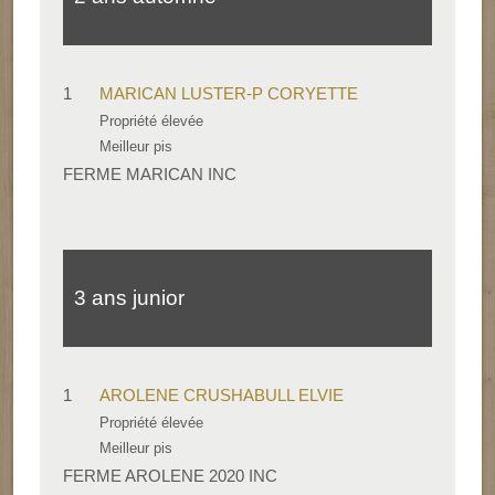
1
MARICAN LUSTER-P CORYETTE
Propriété élevée
Meilleur pis
FERME MARICAN INC
3 ans junior
1
AROLENE CRUSHABULL ELVIE
Propriété élevée
Meilleur pis
FERME AROLENE 2020 INC