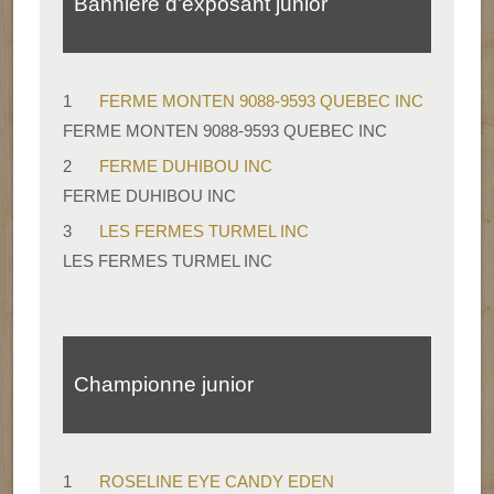
Bannière d'exposant junior
1
FERME MONTEN 9088-9593 QUEBEC INC
FERME MONTEN 9088-9593 QUEBEC INC
2
FERME DUHIBOU INC
FERME DUHIBOU INC
3
LES FERMES TURMEL INC
LES FERMES TURMEL INC
Championne junior
1
ROSELINE EYE CANDY EDEN