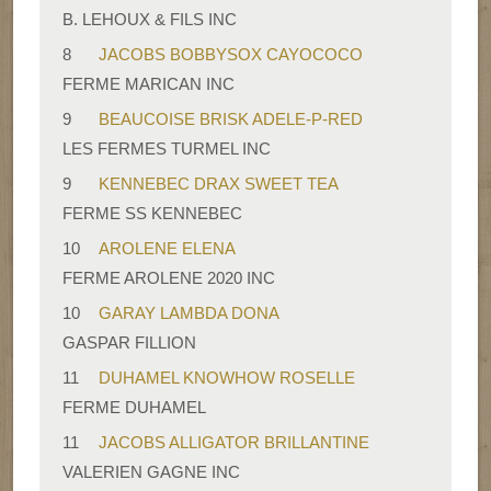
B. LEHOUX & FILS INC
8
JACOBS BOBBYSOX CAYOCOCO
FERME MARICAN INC
9
BEAUCOISE BRISK ADELE-P-RED
LES FERMES TURMEL INC
9
KENNEBEC DRAX SWEET TEA
FERME SS KENNEBEC
10
AROLENE ELENA
FERME AROLENE 2020 INC
10
GARAY LAMBDA DONA
GASPAR FILLION
11
DUHAMEL KNOWHOW ROSELLE
FERME DUHAMEL
11
JACOBS ALLIGATOR BRILLANTINE
VALERIEN GAGNE INC