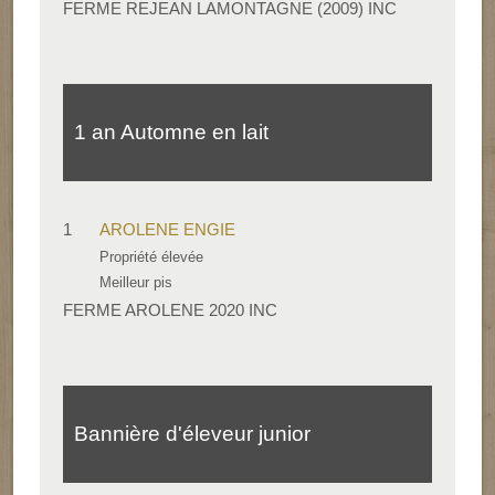
FERME REJEAN LAMONTAGNE (2009) INC
1 an Automne en lait
1
AROLENE ENGIE
Propriété élevée
Meilleur pis
FERME AROLENE 2020 INC
Bannière d'éleveur junior