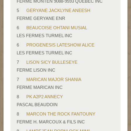
FERME MONTEN 9088-9593 QUEBEC INC
5
GERYANE JACKLYNE ANEESH
FERME GERYANE ENR
6
BEAUCOISE OHTANI MUSIAL
LES FERMES TURMEL INC
6
PROGENESIS LATESHOW ALICE
LES FERMES TURMEL INC
7
LISON SICY BULLESEYE
FERME LISON INC
7
MARICAN MAJOR SHANIA
FERME MARICAN INC
8
PK A2P2 ANNECY
PASCAL BEAUDOIN
8
MARCON THE ROCK FANTOUNY
FERME H. MARCOUX & FILS INC