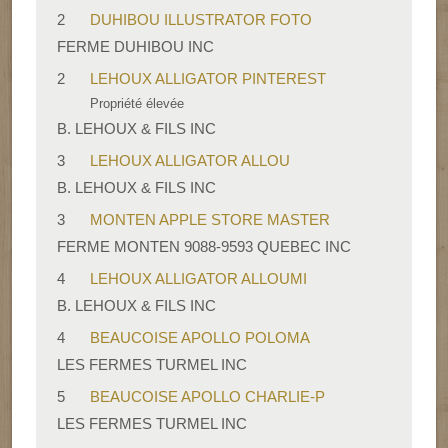
2
DUHIBOU ILLUSTRATOR FOTO
FERME DUHIBOU INC
2
LEHOUX ALLIGATOR PINTEREST
Propriété élevée
B. LEHOUX & FILS INC
3
LEHOUX ALLIGATOR ALLOU
B. LEHOUX & FILS INC
3
MONTEN APPLE STORE MASTER
FERME MONTEN 9088-9593 QUEBEC INC
4
LEHOUX ALLIGATOR ALLOUMI
B. LEHOUX & FILS INC
4
BEAUCOISE APOLLO POLOMA
LES FERMES TURMEL INC
5
BEAUCOISE APOLLO CHARLIE-P
LES FERMES TURMEL INC