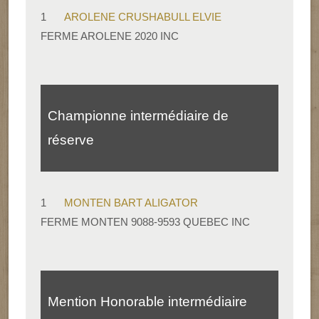
1
AROLENE CRUSHABULL ELVIE
FERME AROLENE 2020 INC
Championne intermédiaire de
réserve
1
MONTEN BART ALIGATOR
FERME MONTEN 9088-9593 QUEBEC INC
Mention Honorable intermédiaire