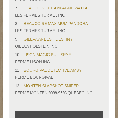
7
BEAUCOISE CHAMPAGNE WATTA
LES FERMES TURMEL INC
8
BEAUCOISE MAXIMUM PANDORA
LES FERMES TURMEL INC
9
GILEVA ANEESH DESTINY
GILEVA HOLSTEIN INC
10
LISON MAGIC BULLSEYE
FERME LISON INC
11
BOURGIVAL DETECTIVE AMBY
FERME BOURGIVAL
12
MONTEN SLAPSHOT SNIPER
FERME MONTEN 9088-9593 QUEBEC INC