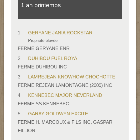
1 an printemps
1
GERYANE JANIA ROCKSTAR
Propriété élevée
FERME GERYANE ENR
2
DUHIBOU FUEL ROYA
FERME DUHIBOU INC
3
LAMREJEAN KNOWHOW CHOCHOTTE
FERME REJEAN LAMONTAGNE (2009) INC
4
KENNEBEC MAJOR NEVERLAND
FERME SS KENNEBEC
5
GARAY GOLDWYN EXCITE
FERME H. MARCOUX & FILS INC, GASPAR
FILLION