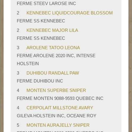
FERME STEEV LAROSE INC
2
KENNEBEC LIQUIDCOURAGE BLOSSOM
FERME SS KENNEBEC
2
KENNEBEC MAJOR LILA
FERME SS KENNEBEC
3
AROLENE TATOO LEONA
FERME AROLENE 2020 INC, INTENSE
HOLSTEIN
3
DUHIBOU RANDALL PAW
FERME DUHIBOU INC
4
MONTEN SUPERBE SNIPER
FERME MONTEN 9088-9593 QUEBEC INC
4
CERPOLAIT MILLSTONE AVARY
GILEVA HOLSTEIN INC, OCEANE ROY
5
MONTEN AURAJELLY SNIPER