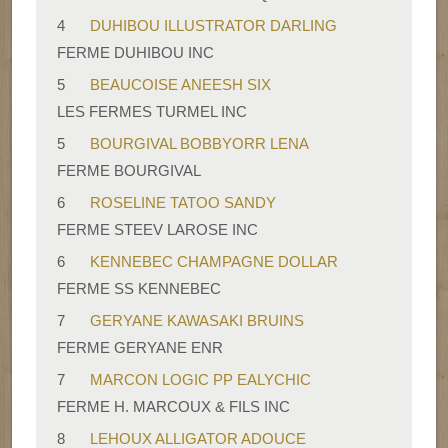
4
DUHIBOU ILLUSTRATOR DARLING
FERME DUHIBOU INC
5
BEAUCOISE ANEESH SIX
LES FERMES TURMEL INC
5
BOURGIVAL BOBBYORR LENA
FERME BOURGIVAL
6
ROSELINE TATOO SANDY
FERME STEEV LAROSE INC
6
KENNEBEC CHAMPAGNE DOLLAR
FERME SS KENNEBEC
7
GERYANE KAWASAKI BRUINS
FERME GERYANE ENR
7
MARCON LOGIC PP EALYCHIC
FERME H. MARCOUX & FILS INC
8
LEHOUX ALLIGATOR ADOUCE