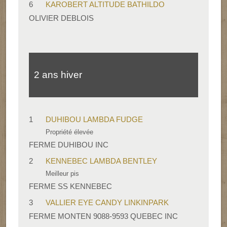
6
KAROBERT ALTITUDE BATHILDO
OLIVIER DEBLOIS
2 ans hiver
1
DUHIBOU LAMBDA FUDGE
Propriété élevée
FERME DUHIBOU INC
2
KENNEBEC LAMBDA BENTLEY
Meilleur pis
FERME SS KENNEBEC
3
VALLIER EYE CANDY LINKINPARK
FERME MONTEN 9088-9593 QUEBEC INC