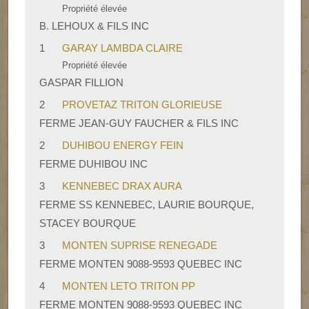
Propriété élevée
B. LEHOUX & FILS INC
1
GARAY LAMBDA CLAIRE
Propriété élevée
GASPAR FILLION
2
PROVETAZ TRITON GLORIEUSE
FERME JEAN-GUY FAUCHER & FILS INC
2
DUHIBOU ENERGY FEIN
FERME DUHIBOU INC
3
KENNEBEC DRAX AURA
FERME SS KENNEBEC, LAURIE BOURQUE,
STACEY BOURQUE
3
MONTEN SUPRISE RENEGADE
FERME MONTEN 9088-9593 QUEBEC INC
4
MONTEN LETO TRITON PP
FERME MONTEN 9088-9593 QUEBEC INC