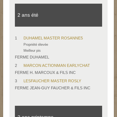
2 ans été
1
DUHAMEL MASTER ROSANNE5
Propriété élevée
Meilleur pis
FERME DUHAMEL
2
MARCON ACTIONMAN EARLYCHAT
FERME H. MARCOUX & FILS INC
3
LESFAUCHER MASTER ROSLY
FERME JEAN-GUY FAUCHER & FILS INC