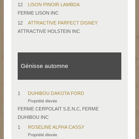
12
LISON PINOIR LAMBDA
FERME LISON INC
12
ATTRACTIVE PARFECT DISNEY
ATTRACTIVE HOLSTEIN INC
Génisse automne
1
DUHIBOU DAKOTA FORD
Propriété élevée
FERME CERPOLAIT S.E.N.C, FERME
DUHIBOU INC
1
ROSELINE ALPHA CASSY
Propriété élevée