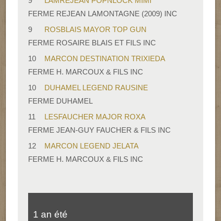
9
LAMREJEAN POPNLOCK MIMI
FERME REJEAN LAMONTAGNE (2009) INC
9
ROSBLAIS MAYOR TOP GUN
FERME ROSAIRE BLAIS ET FILS INC
10
MARCON DESTINATION TRIXIEDA
FERME H. MARCOUX & FILS INC
10
DUHAMEL LEGEND RAUSINE
FERME DUHAMEL
11
LESFAUCHER MAJOR ROXA
FERME JEAN-GUY FAUCHER & FILS INC
12
MARCON LEGEND JELATA
FERME H. MARCOUX & FILS INC
1 an été