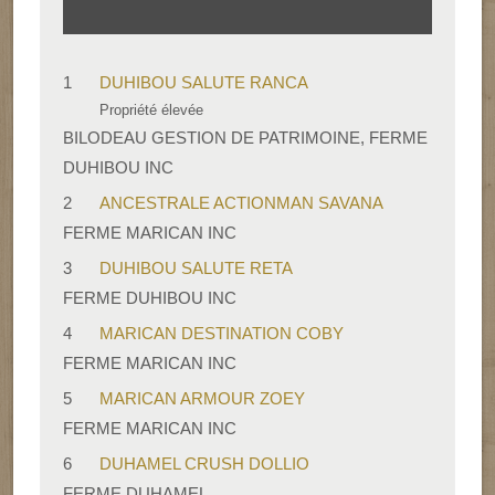
1
DUHIBOU SALUTE RANCA
Propriété élevée
BILODEAU GESTION DE PATRIMOINE, FERME
DUHIBOU INC
2
ANCESTRALE ACTIONMAN SAVANA
FERME MARICAN INC
3
DUHIBOU SALUTE RETA
FERME DUHIBOU INC
4
MARICAN DESTINATION COBY
FERME MARICAN INC
5
MARICAN ARMOUR ZOEY
FERME MARICAN INC
6
DUHAMEL CRUSH DOLLIO
FERME DUHAMEL