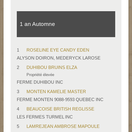
1 an Automne
1
ROSELINE EYE CANDY EDEN
ALYSON DOIRON, MEDERYCK LAROSE
2
DUHIBOU BRUINS ELZA
Propriété élevée
FERME DUHIBOU INC
3
MONTEN KAMELIE MASTER
FERME MONTEN 9088-9593 QUEBEC INC
4
BEAUCOISE BRITISH REGLISSE
LES FERMES TURMEL INC
5
LAMREJEAN AMBROSE MAPOULE