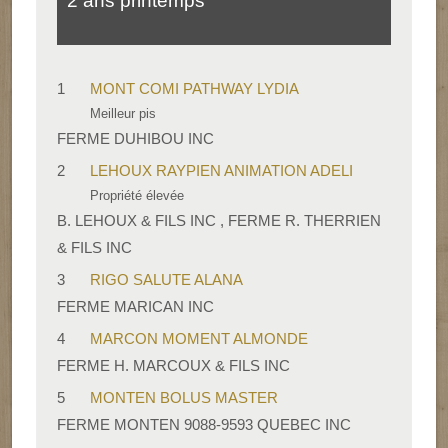
2 ans printemps
1
MONT COMI PATHWAY LYDIA
Meilleur pis
FERME DUHIBOU INC
2
LEHOUX RAYPIEN ANIMATION ADELI
Propriété élevée
B. LEHOUX & FILS INC , FERME R. THERRIEN
& FILS INC
3
RIGO SALUTE ALANA
FERME MARICAN INC
4
MARCON MOMENT ALMONDE
FERME H. MARCOUX & FILS INC
5
MONTEN BOLUS MASTER
FERME MONTEN 9088-9593 QUEBEC INC