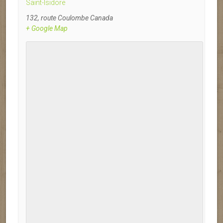
Saint-Isidore
132, route Coulombe
Canada
+ Google Map