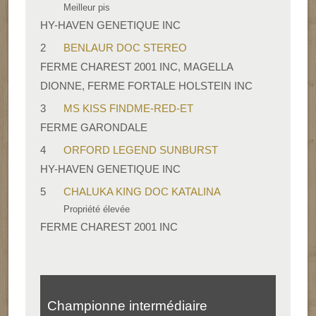
Meilleur pis
HY-HAVEN GENETIQUE INC
2
BENLAUR DOC STEREO
FERME CHAREST 2001 INC, MAGELLA
DIONNE, FERME FORTALE HOLSTEIN INC
3
MS KISS FINDME-RED-ET
FERME GARONDALE
4
ORFORD LEGEND SUNBURST
HY-HAVEN GENETIQUE INC
5
CHALUKA KING DOC KATALINA
Propriété élevée
FERME CHAREST 2001 INC
Championne intermédiaire