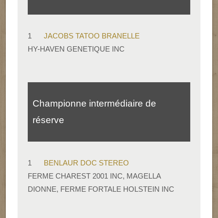
1
JACOBS TATOO BRANELLE
HY-HAVEN GENETIQUE INC
Championne intermédiaire de
réserve
1
BENLAUR DOC STEREO
FERME CHAREST 2001 INC, MAGELLA
DIONNE, FERME FORTALE HOLSTEIN INC