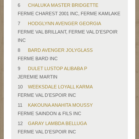
6
CHALUKA MASTER BRIDGETTE
FERME CHAREST 2001 INC, FERME KAMLAKE
7
HODGLYNN AVENGER GEORGIA
FERME VAL BRILLANT, FERME VAL D'ESPOIR
INC
8
BARD AVENGER JOLYGLASS
FERME BARD INC
9
DULET LUSTOP ALIBABA P
JEREMIE MARTIN
10
WEEKSDALE LOYALL KARMA
FERME VAL D'ESPOIR INC
11
KAKOUNA ANAHITA MOUSSY
FERME SAINDON & FILS INC
12
GARAY LAMBDA BELLUGA
FERME VAL D'ESPOIR INC