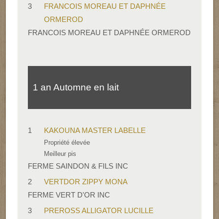
3
FRANCOIS MOREAU ET DAPHNÉE
ORMEROD
FRANCOIS MOREAU ET DAPHNÉE ORMEROD
1 an Automne en lait
1
KAKOUNA MASTER LABELLE
Propriété élevée
Meilleur pis
FERME SAINDON & FILS INC
2
VERTDOR ZIPPY MONA
FERME VERT D'OR INC
3
PREROSS ALLIGATOR LUCILLE