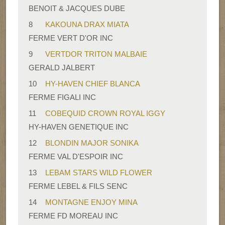
BENOIT & JACQUES DUBE
8
KAKOUNA DRAX MIATA
FERME VERT D'OR INC
9
VERTDOR TRITON MALBAIE
GERALD JALBERT
10
HY-HAVEN CHIEF BLANCA
FERME FIGALI INC
11
COBEQUID CROWN ROYAL IGGY
HY-HAVEN GENETIQUE INC
12
BLONDIN MAJOR SONIKA
FERME VAL D'ESPOIR INC
13
LEBAM STARS WILD FLOWER
FERME LEBEL & FILS SENC
14
MONTAGNE ENJOY MINA
FERME FD MOREAU INC