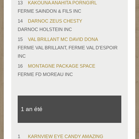
13
KAKOUNA ANAHITA PORNGIRL
FERME SAINDON & FILS INC
14
DARNOC ZEUS CHESTY
DARNOC HOLSTEIN INC
15
VAL BRILLANT MC DAVID DONA
FERME VAL BRILLANT, FERME VAL D'ESPOIR
INC
16
MONTAGNE PACKAGE SPACE
FERME FD MOREAU INC
1 an été
1
KARNVIEW EYE CANDY AMAZING