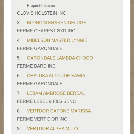
Propriété élevée
CLOVIS HOLSTEIN INC
3
BLONDIN KRAKEN DELUGE
FERME CHAREST 2001 INC
4
MIBELSON MASTER LYNNIE
FERME GARONDALE
5
GARONDALE LAMBDA CHOCO
FERME BARD INC
6
CHALUKA ALTITUDE SAMIA
FERME GARONDALE
7
LEBAM AMBROSE BEREAL
FERME LEBEL & FILS SENC
8
VERTDOR CAPONE MARISSA
FERME VERT D'OR INC
9
VERTDOR ALPHA MITZY