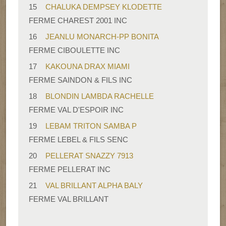
15
CHALUKA DEMPSEY KLODETTE
FERME CHAREST 2001 INC
16
JEANLU MONARCH-PP BONITA
FERME CIBOULETTE INC
17
KAKOUNA DRAX MIAMI
FERME SAINDON & FILS INC
18
BLONDIN LAMBDA RACHELLE
FERME VAL D'ESPOIR INC
19
LEBAM TRITON SAMBA P
FERME LEBEL & FILS SENC
20
PELLERAT SNAZZY 7913
FERME PELLERAT INC
21
VAL BRILLANT ALPHA BALY
FERME VAL BRILLANT