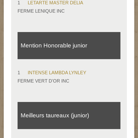
1
LETARTE MASTER DELIA
FERME LENIQUE INC
Mention Honorable junior
1
INTENSE LAMBDA LYNLEY
FERME VERT D'OR INC
Meilleurs taureaux (junior)