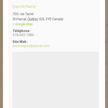
Expo St-Pascal
700, rue Taché
St-Pascal
,
Québec
G0L 3Y0
Canada
+ Google Map
Téléphone :
418-492-1984
Site Web :
www.expostpascal.com