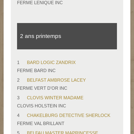
FERME LENIQUE INC
2 ans printemps
1
BARD LOGIC ZANDRIX
FERME BARD INC
2
BELFAST AMBROSE LACEY
FERME VERT D'OR INC
3
CLOVIS WINTER MADAME
CLOVIS HOLSTEIN INC
4
CHAKELBURG DETECTIVE SHERLOCK
FERME VAL BRILLANT
5
BELFAU MASTER MAPRINCESSE