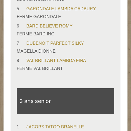
5
GARONDALE LAMBDA CADBURY
FERME GARONDALE
6
BARD BELIEVE ROMY
FERME BARD INC
7
DUBENOIT PARFECT SILKY
MAGELLA DIONNE
8
VAL BRILLANT LAMBDA FINA
FERME VAL BRILLANT
3 ans senior
1
JACOBS TATOO BRANELLE