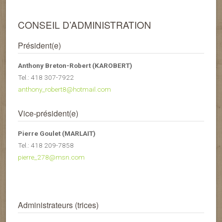
CONSEIL D’ADMINISTRATION
Président(e)
Anthony Breton-Robert (KAROBERT)
Tel.: 418 307-7922
anthony_robert8@hotmail.com
Vice-président(e)
Pierre Goulet (MARLAIT)
Tel.: 418 209-7858
pierre_278@msn.com
Administrateurs (trices)