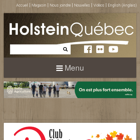
Accueil
Magasin
Nous joindre
Nouvelles
Vidéos
English
(
Anglais
)
Menu