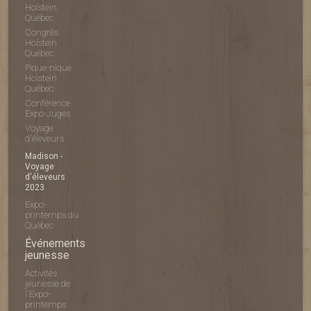
Holstein
Québec
Congrès
Holstein
Québec
Pique-nique
Holstein
Québec
Conférence
Expo-Juges
Voyage
d'éleveurs
Madison -
Voyage
d'éleveurs
2023
Expo-
printemps du
Québec
Événements
jeunesse
Activités
jeunesse de
l'Expo-
printemps