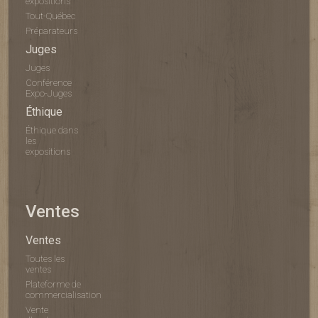
expositions
Tout-Québec
Préparateurs
Juges
Juges
Conférence
Expo-Juges
Éthique
Éthique dans
les
expositions
Ventes
Ventes
Toutes les
ventes
Plateforme de
commercialisation
Vente