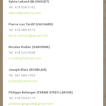
Sylvie Lebond (BLONGUET)
Tel.: 418 558-5162
slebond@valacta.com
Pierre-Luc Tardif (VACHARD)
Tel.: 418 389-9515
ferme.vachard@gmail.com
Nicolas Rodier (GARONNE)
Tel.: 418 222-9558
n_rodier@hotmail.com
Joseph Blais (ROSBLAIS)
Tél.: 581 584-1953
jo.blais@icloud.com
Philippe Bélanger (FERME STEEV LAROSE)
Tél.: 418 554-6119
philbelangergoulet@gmail.com