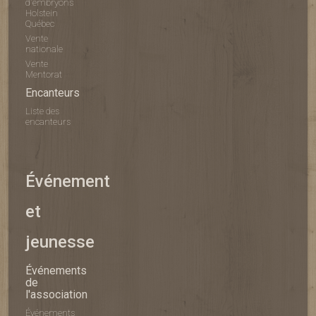
d'embryons
Holstein
Québec
Vente
nationale
Vente
Mentorat
Encanteurs
Liste des
encanteurs
Événement
et
jeunesse
Événements
de
l'association
Événements