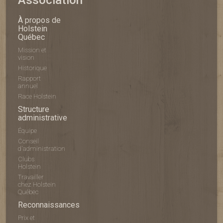
Association
À propos de
Holstein
Québec
Mission et
vision
Historique
Rapport
annuel
Race Holstein
Structure
administrative
Équipe
Conseil
d'administration
Clubs
Holstein
Travailler
chez Holstein
Québec
Reconnaissances
Prix et