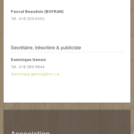
Pascal Beaudoin (BOFRAN)
Tél.: 418 209-6550
Secrétaire, trésorière & publiciste
Dominique Genois
Tel.: 418 389-9844
dominique.genois@bnc.ca