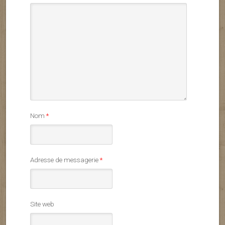
Nom
*
Adresse de messagerie
*
Site web