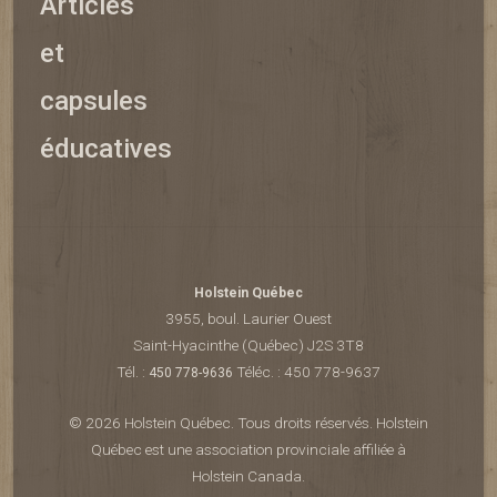
Articles
et
capsules
éducatives
Holstein Québec
3955, boul. Laurier Ouest
Saint-Hyacinthe (Québec) J2S 3T8
Tél. :
Téléc. : 450 778-9637
450 778-9636
© 2026 Holstein Québec. Tous droits réservés. Holstein
Québec est une association provinciale affiliée à
Holstein Canada.