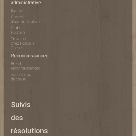
administrative
Équipe
Conseil
d'administration
Clubs
Holstein
Travailler
chez Holstein
Québec
Reconnaissances
Prix et
reconnaissances
Vache coup
de coeur
Suivis
des
résolutions