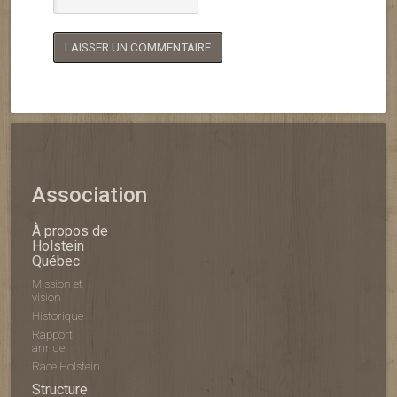
Association
À propos de
Holstein
Québec
Mission et
vision
Historique
Rapport
annuel
Race Holstein
Structure