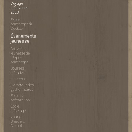
Voyage
d'éleveurs
2023
Expo-
printemps du
Québec
Événements
jeunesse
Activités
jeunesse de
l'Expo-
printemps
Bourses
d'études
Jeunesse
Carrefour des
gestionnaires
École de
préparation
École
d'élevage
Young
Breeders
School