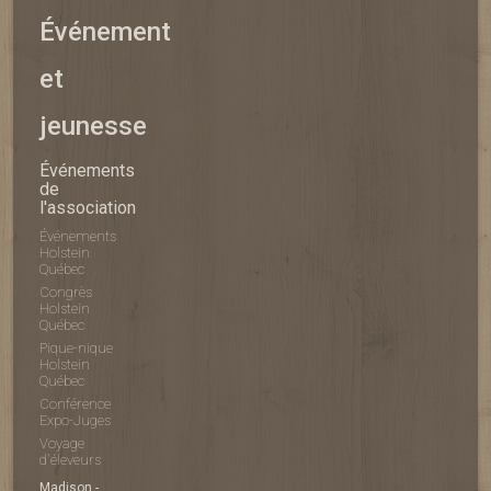
Événement
et
jeunesse
Événements
de
l'association
Événements
Holstein
Québec
Congrès
Holstein
Québec
Pique-nique
Holstein
Québec
Conférence
Expo-Juges
Voyage
d'éleveurs
Madison -