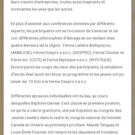
leurs visions d’entreprises, toutes aussi inspirants et
motivantes les unes que les autres.
En plus d’assister aux conférences données par différents
experts, les participants ont eu l’occasion de s’exercer et de
voir différentes philosophies d’élevage en se rendant chez
quatre éleveurs de la région : Ferme Laitière Ambijoie inc.
(AMBIJOIE), Ferme Dexpro s.e.n.c. (DEXPRO), Ferme Cloutier et
frères Inc. (COTI) et Ferme Mystique s.e.n.c. (MYSTIQUE).
Encore parmi les coups de cœur des participants, la simulation
d’encan était aussi de retour au programme et les jeunes ont pu
miser sur 13 lots à la Ferme Dexpro s.e.n.c.
Différentes épreuves individuelles ont eu lieu, au cours
desquelles Baptiste Garnier s’est classé en première position,
ce qui lui a valu le grand prix, une participation au Congrès des
Jeunes Leaders dans le cadre du congrès national de Holstein
Canada en Ontario au printemps prochain. Maude Tanguay et
Louis-Émile Fournier ont remporté les deuxième et troisième