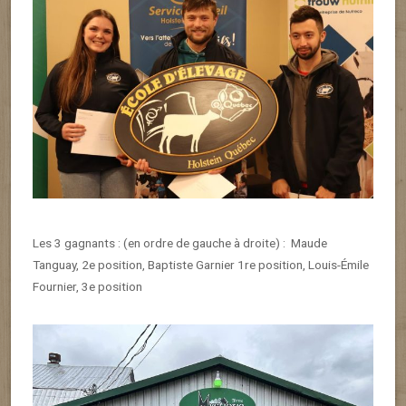
Les 3 gagnants : (en ordre de gauche à droite) :
Maude
Tanguay, 2
e
position, Baptiste Garnier 1
re
position, Louis-Émile
Fournier, 3
e
position