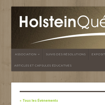
ASSOCIATION
SUIVIS DES RÉSOLUTIONS
EXPOSI
ARTICLES ET CAPSULES ÉDUCATIVES
« Tous les Évènements