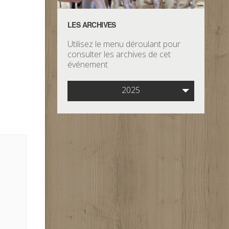
LES ARCHIVES
Utilisez le menu déroulant pour
consulter les archives de cet
événement
2025