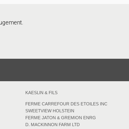
ugement.
KAESLIN & FILS
FERME CARREFOUR DES ETOILES INC
SWEETVIEW HOLSTEIN
FERME JATON & GREMION ENRG
D. MACKINNON FARM LTD