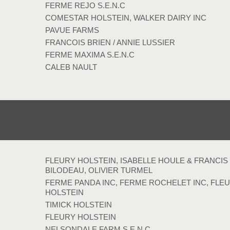
FERME REJO S.E.N.C
COMESTAR HOLSTEIN, WALKER DAIRY INC
PAVUE FARMS
FRANCOIS BRIEN / ANNIE LUSSIER
FERME MAXIMA S.E.N.C
CALEB NAULT
FLEURY HOLSTEIN, ISABELLE HOULE & FRANCIS
BILODEAU, OLIVIER TURMEL
FERME PANDA INC, FERME ROCHELET INC, FLE
HOLSTEIN
TIMICK HOLSTEIN
FLEURY HOLSTEIN
NELSONDALE FARM S.E.N.C