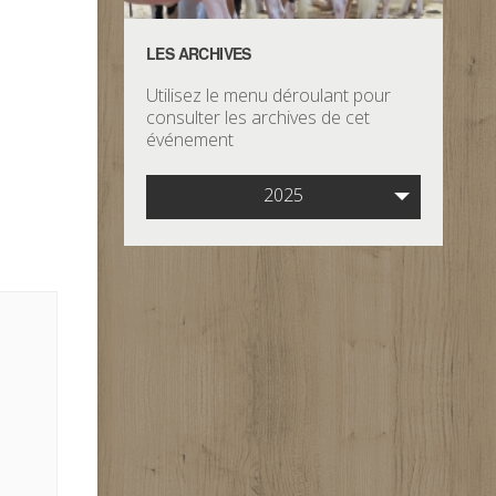
LES ARCHIVES
Utilisez le menu déroulant pour
consulter les archives de cet
événement
2025