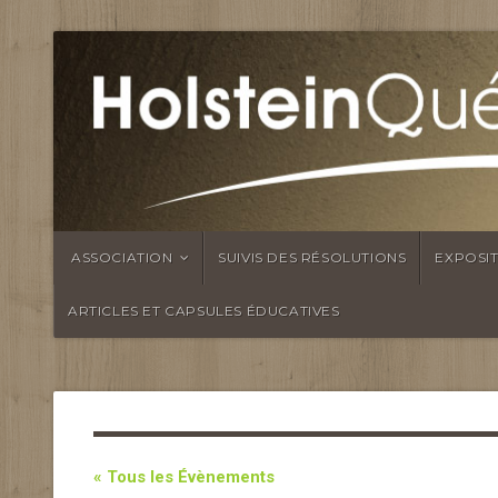
ASSOCIATION
SUIVIS DES RÉSOLUTIONS
EXPOSI
ARTICLES ET CAPSULES ÉDUCATIVES
« Tous les Évènements