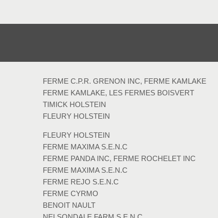
FERME C.P.R. GRENON INC, FERME KAMLAKE
FERME KAMLAKE, LES FERMES BOISVERT
TIMICK HOLSTEIN
FLEURY HOLSTEIN
FLEURY HOLSTEIN
FERME MAXIMA S.E.N.C
FERME PANDA INC, FERME ROCHELET INC
FERME MAXIMA S.E.N.C
FERME REJO S.E.N.C
FERME CYRMO
BENOIT NAULT
NELSONDALE FARM S.E.N.C