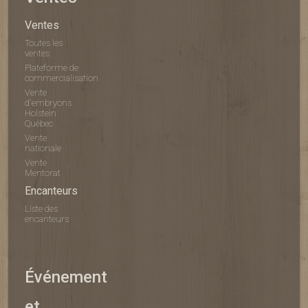
Ventes
Toutes les
ventes
Plateforme de
commercialisation
Vente
d'embryons
Holstein
Québec
Vente
nationale
Vente
Mentorat
Encanteurs
Liste des
encanteurs
Événement
et