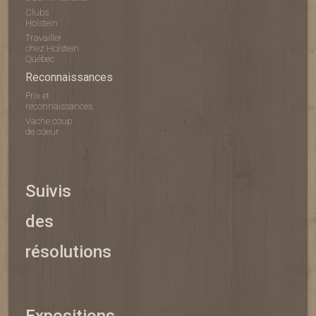
Clubs
Holstein
Travailler
chez Holstein
Québec
Reconnaissances
Prix et
reconnaissances
Vache coup
de coeur
Suivis
des
résolutions
Expositions