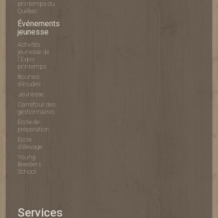
printemps du
Québec
Événements
jeunesse
Activités
jeunesse de
l'Expo-
printemps
Bourses
d'études
Jeunesse
Carrefour des
gestionnaires
École de
préparation
École
d'élevage
Young
Breeders
School
Services