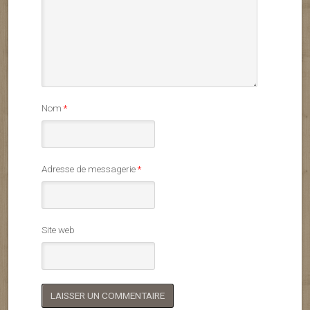
Nom
*
Adresse de messagerie
*
Site web