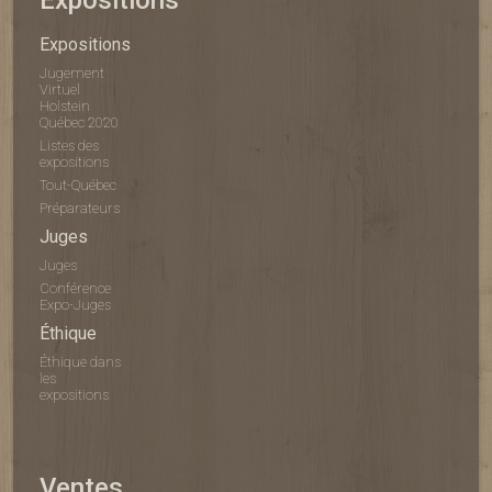
Expositions
Jugement
Virtuel
Holstein
Québec 2020
Listes des
expositions
Tout-Québec
Préparateurs
Juges
Juges
Conférence
Expo-Juges
Éthique
Éthique dans
les
expositions
Ventes