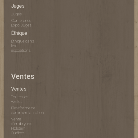
Juges
Juges
Conférence
Expo-Juges
Éthique
Éthique dans
les
expositions
Ventes
Ventes
Toutes les
ventes
Plateforme de
commercialisation
Vente
d'embryons
Holstein
Québec