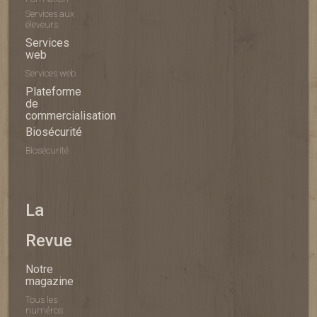
Services aux
éleveurs
Services
web
Services web
Plateforme
de
commercialisation
Biosécurité
Biosécurité
La
Revue
Notre
magazine
Tous les
numéros