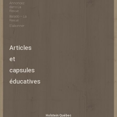
Annoncez
dans La
Revue
Balado – La
Revue
S'abonner
Articles
et
capsules
éducatives
Holstein Québec