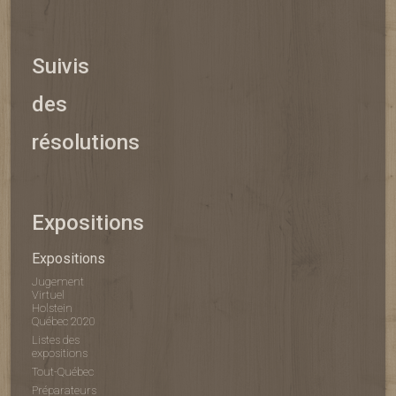
Suivis
des
résolutions
Expositions
Expositions
Jugement
Virtuel
Holstein
Québec 2020
Listes des
expositions
Tout-Québec
Préparateurs