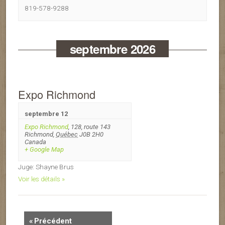
819-578-9288
septembre 2026
Expo Richmond
septembre 12
Expo Richmond
,
128, route 143
Richmond
,
Québec
J0B 2H0
Canada
+ Google Map
Juge: Shayne Brus
Voir les détails »
«
Précédent