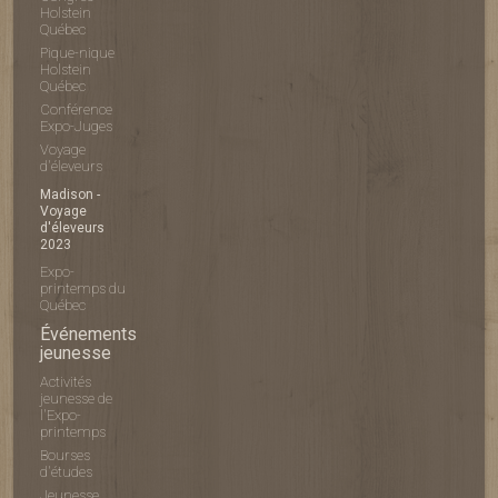
Holstein
Québec
Pique-nique
Holstein
Québec
Conférence
Expo-Juges
Voyage
d'éleveurs
Madison -
Voyage
d'éleveurs
2023
Expo-
printemps du
Québec
Événements
jeunesse
Activités
jeunesse de
l'Expo-
printemps
Bourses
d'études
Jeunesse