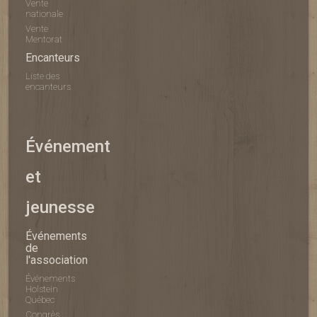
Vente
nationale
Vente
Mentorat
Encanteurs
Liste des
encanteurs
Événement
et
jeunesse
Événements
de
l'association
Événements
Holstein
Québec
Congrès