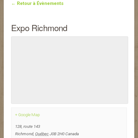
← Retour à Évènements
Expo Richmond
+ Google Map
128, route 143
Richmond
,
Québec
J0B 2H0
Canada