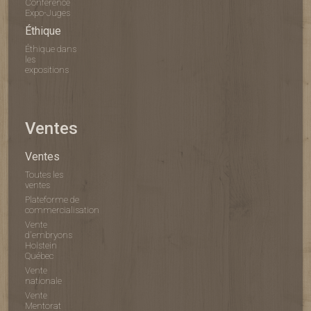
Conférence
Expo-Juges
Éthique
Éthique dans
les
expositions
Ventes
Ventes
Toutes les
ventes
Plateforme de
commercialisation
Vente
d'embryons
Holstein
Québec
Vente
nationale
Vente
Mentorat