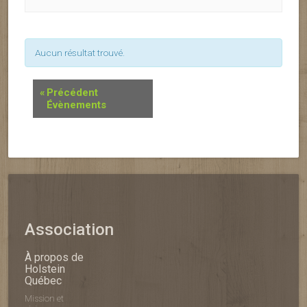
Aucun résultat trouvé.
«
Précédent
Évènements
Association
À propos de
Holstein
Québec
Mission et