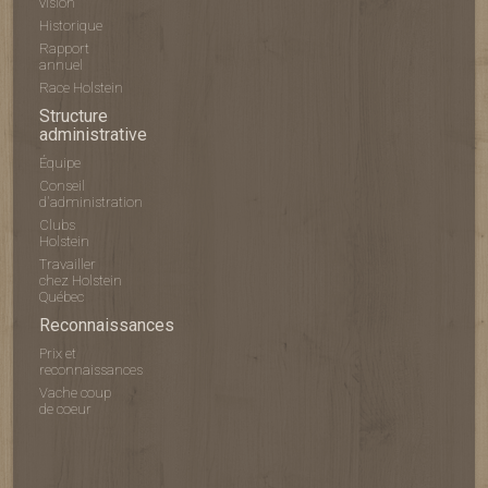
vision
Historique
Rapport
annuel
Race Holstein
Structure
administrative
Équipe
Conseil
d'administration
Clubs
Holstein
Travailler
chez Holstein
Québec
Reconnaissances
Prix et
reconnaissances
Vache coup
de coeur