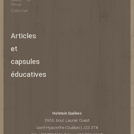
Revue
S'abonner
Articles
et
capsules
éducatives
Holstein Québec
3955, boul. Laurier Ouest
Saint-Hyacinthe (Québec) J2S 3T8