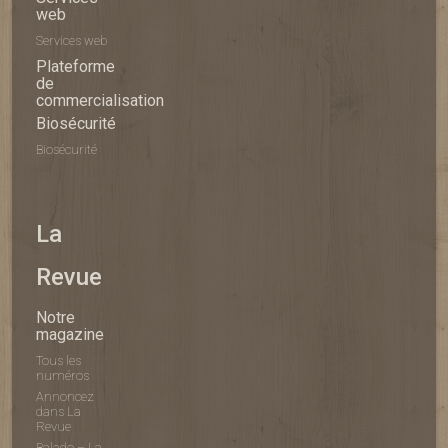
web
Services web
Plateforme
de
commercialisation
Biosécurité
Biosécurité
La
Revue
Notre
magazine
Tous les
numéros
Annoncez
dans La
Revue
Balado – La