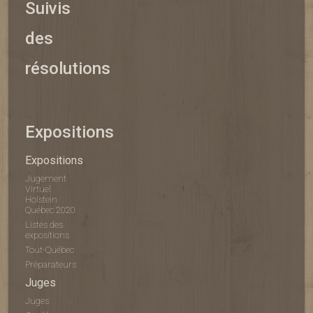
Suivis
des
résolutions
Expositions
Expositions
Jugement
Virtuel
Holstein
Québec 2020
Listes des
expositions
Tout-Québec
Préparateurs
Juges
Juges