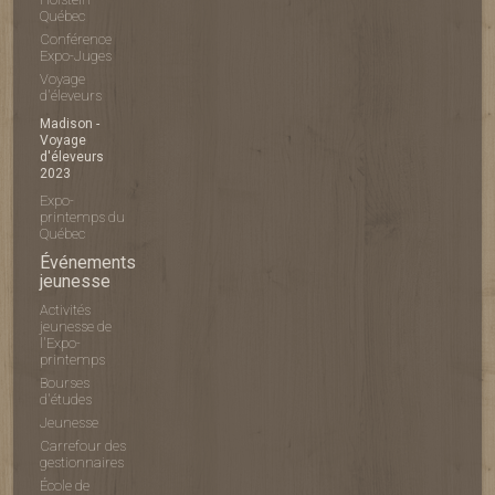
Québec
Conférence
Expo-Juges
Voyage
d'éleveurs
Madison -
Voyage
d'éleveurs
2023
Expo-
printemps du
Québec
Événements
jeunesse
Activités
jeunesse de
l'Expo-
printemps
Bourses
d'études
Jeunesse
Carrefour des
gestionnaires
École de