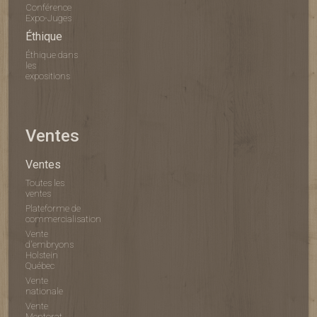
Conférence
Expo-Juges
Éthique
Éthique dans
les
expositions
Ventes
Ventes
Toutes les
ventes
Plateforme de
commercialisation
Vente
d'embryons
Holstein
Québec
Vente
nationale
Vente
Mentorat