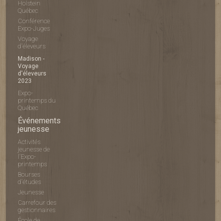
Holstein
Québec
Conférence
Expo-Juges
Voyage
d'éleveurs
Madison -
Voyage
d'éleveurs
2023
Expo-
printemps du
Québec
Événements
jeunesse
Activités
jeunesse de
l'Expo-
printemps
Bourses
d'études
Jeunesse
Carrefour des
gestionnaires
École de