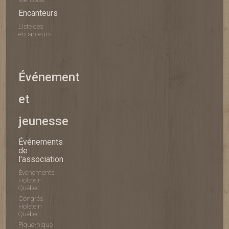
Encanteurs
Liste des
encanteurs
Événement
et
jeunesse
Événements
de
l'association
Événements
Holstein
Québec
Congrès
Holstein
Québec
Pique-nique