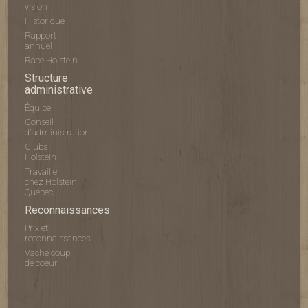
vision
Historique
Rapport
annuel
Race Holstein
Structure
administrative
Équipe
Conseil
d'administration
Clubs
Holstein
Travailler
chez Holstein
Québec
Reconnaissances
Prix et
reconnaissances
Vache coup
de coeur