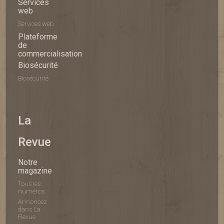
Services
web
Services web
Plateforme
de
commercialisation
Biosécurité
Biosécurité
La
Revue
Notre
magazine
Tous les
numéros
Annoncez
dans La
Revue