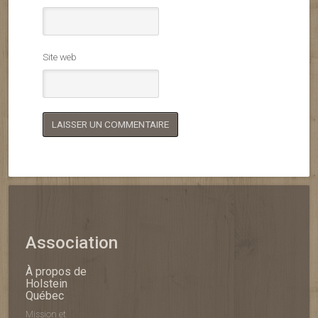
Site web
Association
À propos de
Holstein
Québec
Mission et