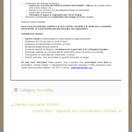
Category:
Nouvelles
←
Rendez-vous laitier AQINAC
Emploi d’été – Adjoint(e) aux conseiller(ère)s Holstein
→