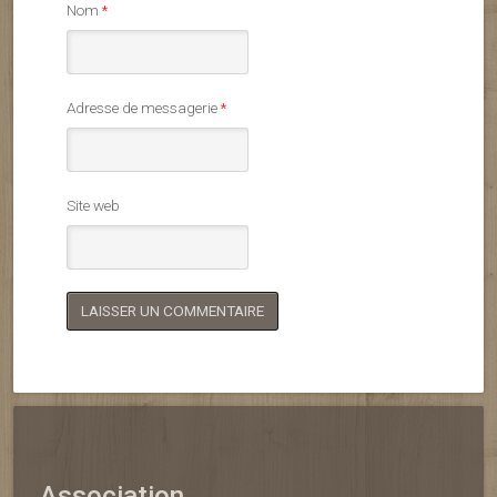
Nom
*
Adresse de messagerie
*
Site web
Association