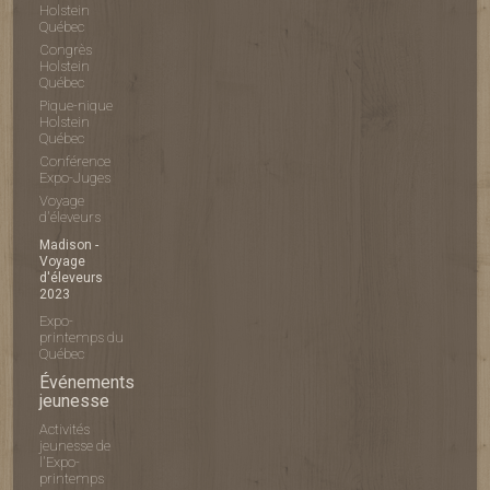
Holstein
Québec
Congrès
Holstein
Québec
Pique-nique
Holstein
Québec
Conférence
Expo-Juges
Voyage
d'éleveurs
Madison -
Voyage
d'éleveurs
2023
Expo-
printemps du
Québec
Événements
jeunesse
Activités
jeunesse de
l'Expo-
printemps