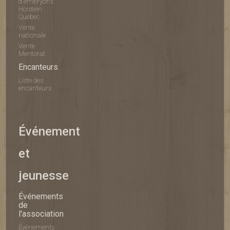
d'embryons
Holstein
Québec
Vente
nationale
Vente
Mentorat
Encanteurs
Liste des
encanteurs
Événement
et
jeunesse
Événements
de
l'association
Événements