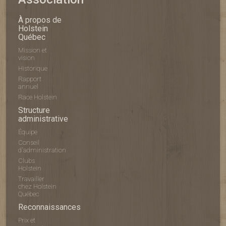
À propos de
Holstein
Québec
Mission et
vision
Historique
Rapport
annuel
Race Holstein
Structure
administrative
Équipe
Conseil
d'administration
Clubs
Holstein
Travailler
chez Holstein
Québec
Reconnaissances
Prix et