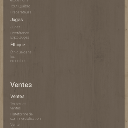
expositions
Tout-Québec
Préparateurs
Juges
Juges
Conférence
Expo-Juges
Éthique
Éthique dans
les
expositions
Ventes
Ventes
Toutes les
ventes
Plateforme de
commercialisation
Vente