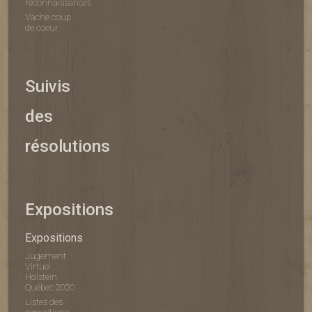
reconnaissances
Vache coup
de coeur
Suivis
des
résolutions
Expositions
Expositions
Jugement
Virtuel
Holstein
Québec 2020
Listes des